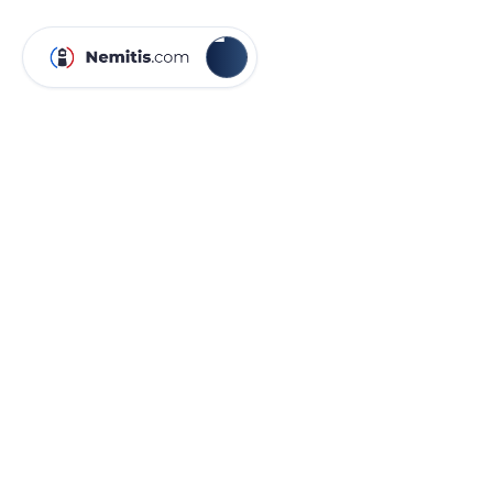
Mettez à jour votre mode de paiement pour vos
abonnements Microsoft 365