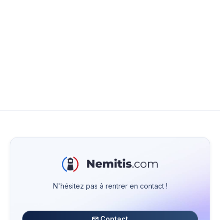
Installer un nouveau poste
d'ordinateur pour Nemitis
Configurer un nouveau poste d'ordinateur pour
Nemitis
N'hésitez pas à rentrer en contact !
Contact
